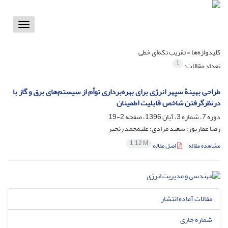
Toggle
vigation
کلیدواژه‌ها =
تقریب تکه‌ای خطی
1
تعداد مقالات:
طراحی بهینۀ سپهر انرژی برای بهره‌برداری توأم از سیستم‌های برق و گاز با
درنظرگرفتن شاخص قابلیت اطمینان
دوره 7، شماره 3، آبان 1396، صفحه
2-19
رضا غفارپور؛ سعید مرادی؛ علیمحمد رنجبر
1.12 M
مشاهده مقاله
اصل مقاله
مقالات آماده انتشار
شماره جاری