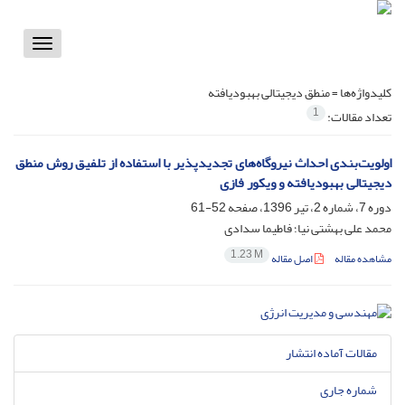
Toggle
vigation
کلیدواژه‌ها =
منطق دیجیتالی بهبودیافته
1
تعداد مقالات:
اولویت‌بندی احداث نیروگاه‌های تجدیدپذیر با استفاده از تلفیق روش منطق
دیجیتالی بهبودیافته و ویکور فازی
دوره 7، شماره 2، تیر 1396، صفحه
52-61
محمد علی بهشتی نیا؛ فاطیما سدادی
1.23 M
مشاهده مقاله
اصل مقاله
مقالات آماده انتشار
شماره جاری