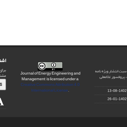
اشت
برای
سبت انتشار ویژه نامه
Journal of Energy Engineering and
مشت
 پروفسور غلامعلی
Management is licensed under a
Creative Commons Attribution 4.0
International License
.
1402-08-13
1402-01-26