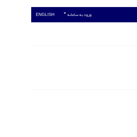
ورود به سامانه
ENGLISH