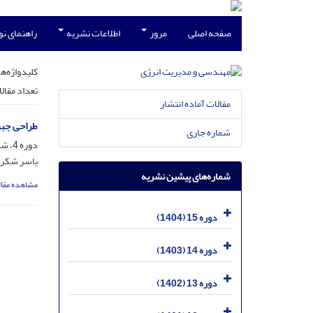
صفحه اصلی
مرور
اطلاعات نشریه
راهنمای ن
کلیدواژه‌ها
تعداد مقال
مقالات آماده انتشار
طراحی جبر
شماره جاری
دوره 4، شماره 4، اسفند 1393، صفحه
یاسر شکری 
شماره‌های پیشین نشریه
مشاهده مقال
دوره 15 (1404)
دوره 14 (1403)
دوره 13 (1402)