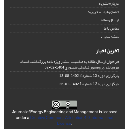
درباره نشریه
اعضای هیات تحریریه
ارسال مقاله
تماس با ما
نقشه سایت
آخرین اخبار
فراخوان ارسال مقاله به مناسبت انتشار ویژه نامه بزرگداشت استاد
فرهیخته، پروفسور غلامعلی منصوری
1404-02-02
بارگزاری دوره 13 شماره 2
1402-08-13
بارگزاری دوره 13 شماره 1
1402-01-26
Journal of Energy Engineering and Management is licensed
under a
Creative Commons Attribution 4.0 International
License
.