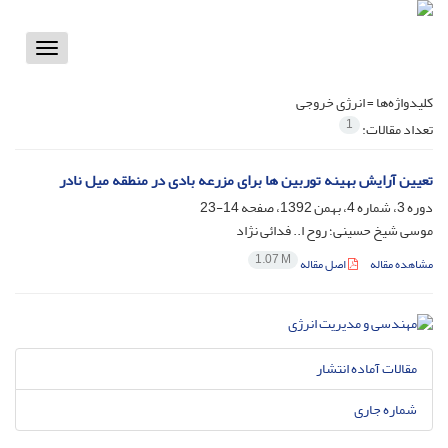
Toggle
vigation
کلیدواژه‌ها =
انرژی خروجی
1
تعداد مقالات:
تعیین آرایش بهینه توربین ها برای مزرعه بادی در منطقه میل نادر
دوره 3، شماره 4، بهمن 1392، صفحه
14-23
موسی شیخ حسینی؛ روح ا.. فدائی نژاد
1.07 M
مشاهده مقاله
اصل مقاله
مقالات آماده انتشار
شماره جاری