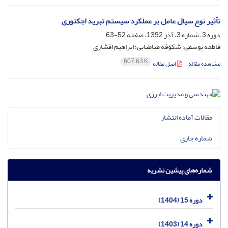
تأثیر نوع سیال عامل بر عملکرد سیستم تبرید اجکتوری
دوره 3، شماره 3، آذر 1392، صفحه
52-63
فاطمه یوسفی؛ شکوفه طباطبایی؛ ابراهیم افشاری
607.63 K
مشاهده مقاله
اصل مقاله
مقالات آماده انتشار
شماره جاری
شماره‌های پیشین نشریه
دوره 15 (1404)
دوره 14 (1403)