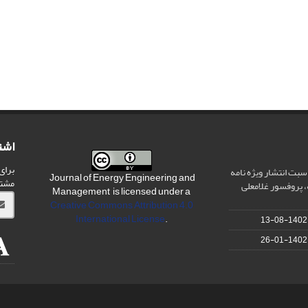
اشت
برای
سبت انتشار ویژه نامه
Journal of Energy Engineering and
مشت
 پروفسور غلامعلی
Management is licensed under a
Creative Commons Attribution 4.0
International License
.
1402-08-13
1402-01-26