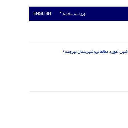
ورود به سامانه
ENGLISH
ماشین (مورد مطالعاتی: شهرستان بیرجند)