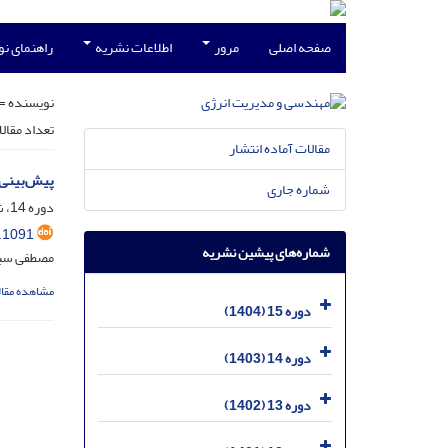
صفحه اصلی
مرور
اطلاعات نشریه
راهنمای ن
نویسنده =
تعداد مقال
مقالات آماده انتشار
پیش‌بینی 
شماره جاری
دوره 14، شماره 3، آذر 1403، صفحه
.1091
شماره‌های پیشین نشریه
مصطفی سبزه
مشاهده مقال
دوره 15 (1404)
دوره 14 (1403)
دوره 13 (1402)