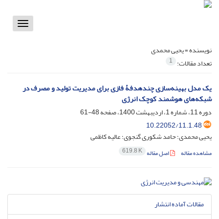
Toggle
vigation
نویسنده =
یحیی محمدی
1
تعداد مقالات:
یک مدل بهینه‌سازی چندهدفۀ فازی برای مدیریت تولید و مصرف در
شبکه‌های هوشمند کوچک انرژی
دوره 11، شماره 1، اردیبهشت 1400، صفحه
48-61
10.22052/11.1.48
یحیی محمدی؛ حامد شکوری گنجوی؛ عالیه کاظمی
619.8 K
مشاهده مقاله
اصل مقاله
مقالات آماده انتشار