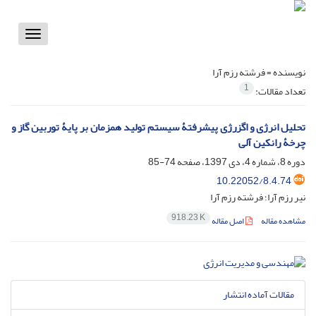
Toggle
vigation
نویسنده =
فرشته رزم آرا
1
تعداد مقالات:
تحلیل انرژی و اگزرژی پیشرفتۀ سیستم تولید همزمان بر پایۀ توربین گاز و
چرخۀ رانکین آلی
دوره 8، شماره 4، دی 1397، صفحه
74-85
10.22052/8.4.74
نیر رزم آرا؛ فرشته رزم آرا
918.23 K
مشاهده مقاله
اصل مقاله
مقالات آماده انتشار