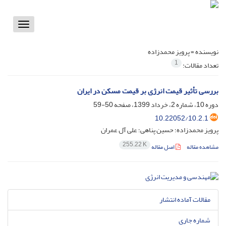
Toggle
vigation
نویسنده =
پرویز محمدزاده
1
تعداد مقالات:
بررسی تأثیر قیمت انرژی بر قیمت مسکن در ایران
دوره 10، شماره 2، خرداد 1399، صفحه
50-59
10.22052/10.2.1
پرویز محمدزاده؛ حسین پناهی؛ علی آل عمران
255.22 K
مشاهده مقاله
اصل مقاله
مقالات آماده انتشار
شماره جاری