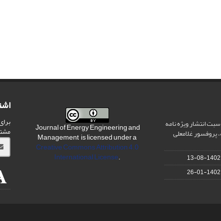
اشت
برای
سبت انتشار ویژه نامه
Journal of Energy Engineering and
مشت
 پروفسور غلامعلی
Management is licensed under a
Creative Commons Attribution 4.0
International License
.
1402-08-13
1402-01-26