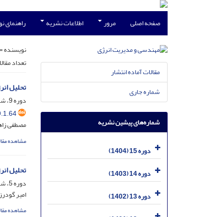
صفحه اصلی
مرور
اطلاعات نشریه
راهنمای ن
نویسنده =
تعداد مقال
مقالات آماده انتشار
تحلیل انر
شماره جاری
دوره 9، شماره 1، فروردین 1398، صفحه
.1.64
شماره‌های پیشین نشریه
مصطفی زاه
مشاهده مقال
دوره 15 (1404)
تحلیل انر
دوره 14 (1403)
دوره 5، شماره 2، شهریور 1394، صفحه
امیر گودر
دوره 13 (1402)
مشاهده مقال