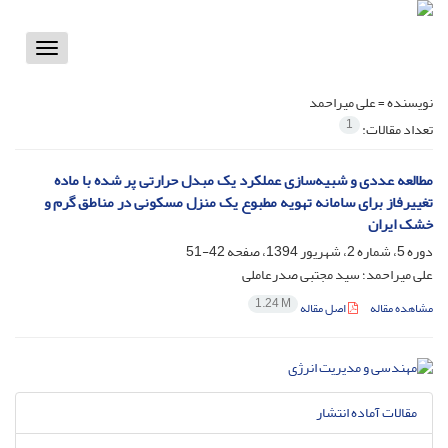
Toggle
vigation
نویسنده =
علی میراحمد
1
تعداد مقالات:
مطالعه عددی و شبیه‌سازی عملکرد یک مبدل حرارتی پر شده با ماده
تغییرفاز برای سامانه تهویه مطبوع یک منزل مسکونی در مناطق گرم و
خشک ایران
دوره 5، شماره 2، شهریور 1394، صفحه
42-51
علی میراحمد؛ سید مجتبی صدرعاملی
1.24 M
مشاهده مقاله
اصل مقاله
مقالات آماده انتشار